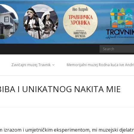
Zavičajni muzej Travnik
Memorijalni muzej Rodna kuća Ive Andr
BIBA I UNIKATNOG NAKITA MIE
im izrazom i umjetničkim eksperimentom, mi muzejski djelatn