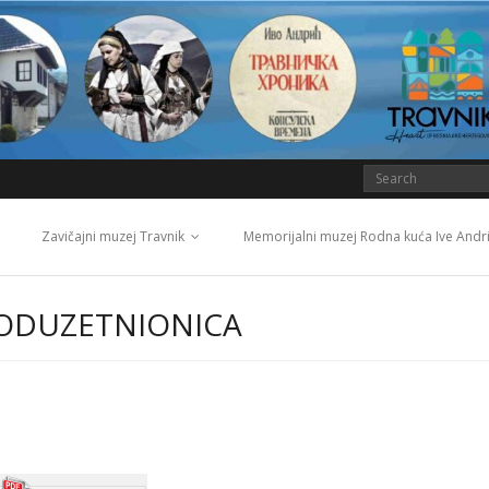
Zavičajni muzej Travnik
Memorijalni muzej Rodna kuća Ive Andr
PODUZETNIONICA