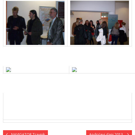
NAVIGATOR Travnik
Andrićevi dani 2013.