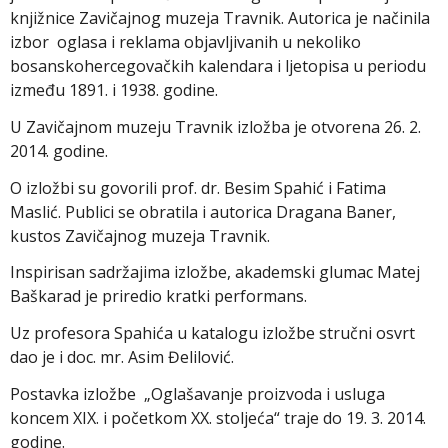
knjižnice Zavičajnog muzeja Travnik. Autorica je načinila
izbor oglasa i reklama objavljivanih u nekoliko
bosanskohercegovačkih kalendara i ljetopisa u periodu
između 1891. i 1938. godine.
U Zavičajnom muzeju Travnik izložba je otvorena 26. 2.
2014. godine.
O izložbi su govorili prof. dr. Besim Spahić i Fatima
Maslić. Publici se obratila i autorica Dragana Baner,
kustos Zavičajnog muzeja Travnik.
Inspirisan sadržajima izložbe, akademski glumac Matej
Baškarad je priredio kratki performans.
Uz profesora Spahića u katalogu izložbe stručni osvrt
dao je i doc. mr. Asim Đelilović.
Postavka izložbe „Oglašavanje proizvoda i usluga
koncem XIX. i početkom XX. stoljeća“ traje do 19. 3. 2014.
godine.