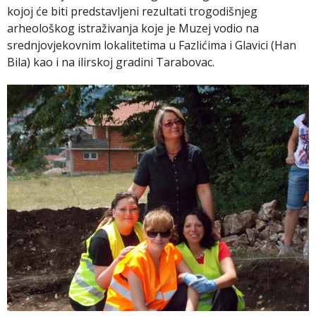
kojoj će biti predstavljeni rezultati trogodišnjeg
arheološkog istraživanja koje je Muzej vodio na
srednjovjekovnim lokalitetima u Fazlićima i Glavici (Han
Bila) kao i na ilirskoj gradini Tarabovac.