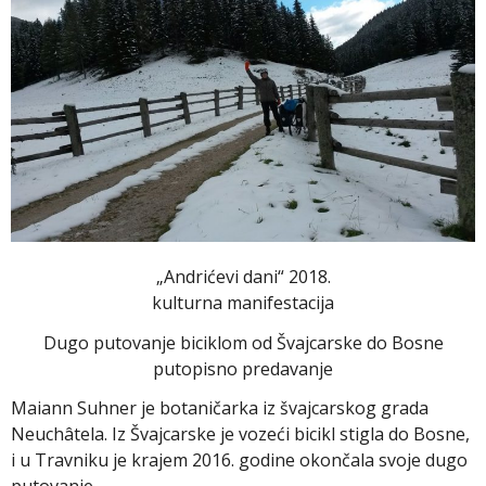
„Andrićevi dani“ 2018.
kulturna manifestacija
Dugo putovanje biciklom od Švajcarske do Bosne
putopisno predavanje
Maiann Suhner je botaničarka iz švajcarskog grada
Neuchâtela. Iz Švajcarske je vozeći bicikl stigla do Bosne,
i u Travniku je krajem 2016. godine okončala svoje dugo