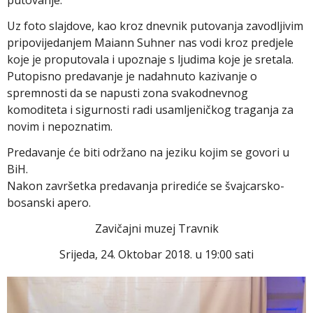
putovanje.
Uz foto slajdove, kao kroz dnevnik putovanja zavodljivim
pripovijedanjem Maiann Suhner nas vodi kroz predjele
koje je proputovala i upoznaje s ljudima koje je sretala.
Putopisno predavanje je nadahnuto kazivanje o
spremnosti da se napusti zona svakodnevnog
komoditeta i sigurnosti radi usamljeničkog traganja za
novim i nepoznatim.
Predavanje će biti održano na jeziku kojim se govori u
BiH.
Nakon završetka predavanja prirediće se švajcarsko-
bosanski apero.
Zavičajni muzej Travnik
Srijeda, 24. Oktobar 2018. u 19:00 sati