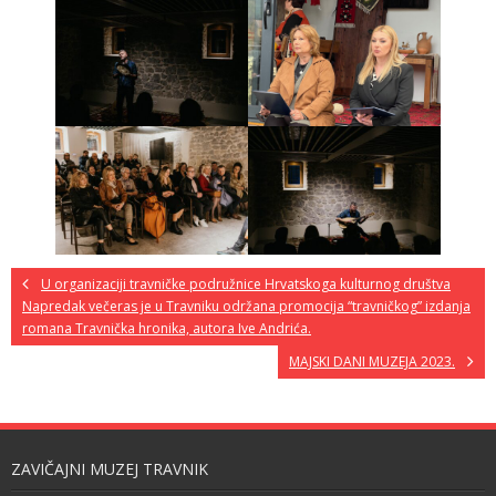
U organizaciji travničke podružnice Hrvatskoga kulturnog društva
Napredak večeras je u Travniku održana promocija “travničkog” izdanja
romana Travnička hronika, autora Ive Andrića.
MAJSKI DANI MUZEJA 2023.
ZAVIČAJNI MUZEJ TRAVNIK