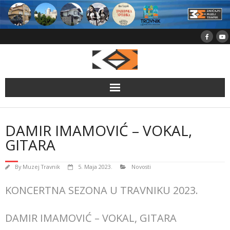
Skip
to
content
DAMIR IMAMOVIĆ – VOKAL,
GITARA
By
Muzej Travnik
5. Maja 2023.
Novosti
KONCERTNA SEZONA U TRAVNIKU 2023.
DAMIR IMAMOVIĆ – VOKAL, GITARA