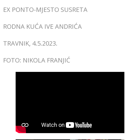
EX PONTO-MJESTO SUSRETA
RODNA KUĆA IVE ANDRIĆA
TRAVNIK, 4.5.2023.
FOTO: NIKOLA FRANJIĆ