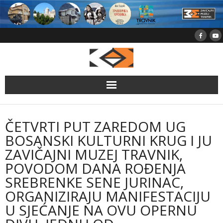
Skip
to
content
ČETVRTI PUT ZAREDOM UG
BOSANSKI KULTURNI KRUG I JU
ZAVIČAJNI MUZEJ TRAVNIK,
POVODOM DANA ROĐENJA
SREBRENKE SENE JURINAC,
ORGANIZIRAJU MANIFESTACIJU
U SJEĆANJE NA OVU OPERNU