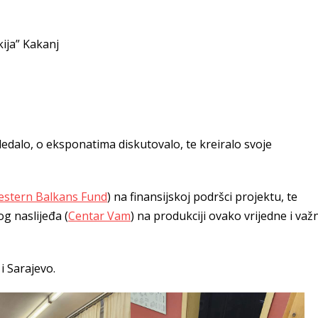
ija” Kakanj
edalo, o eksponatima diskutovalo, te kreiralo svoje
stern Balkans Fund
) na finansijskoj podršci projektu, te
og naslijeđa (
Centar Vam
) na produkciji ovako vrijedne i važ
i Sarajevo.