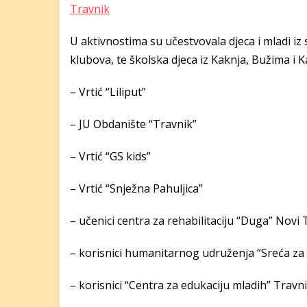
Travnik
U aktivnostima su učestvovala djeca i mladi iz 
klubova, te školska djeca iz Kaknja, Bužima i Ka
– Vrtić “Liliput”
– JU
Obdanište “Travnik”
– Vrtić “GS kids”
– Vrtić “Snježna Pahuljica”
– učenici centra za rehabilitaciju “Duga” Novi 
– korisnici humanitarnog udruženja “Sreća za
– korisnici “Centra za edukaciju mladih” Travnik