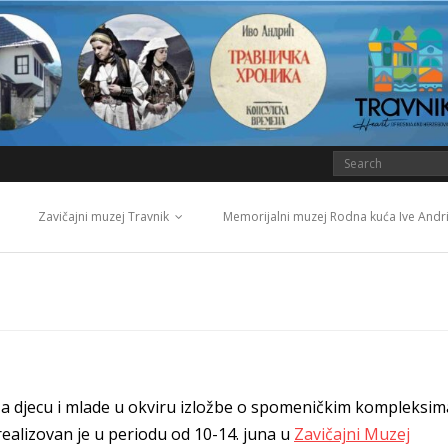
Zavičajni muzej Travnik
Memorijalni muzej Rodna kuća Ive Andr
za djecu i mlade u okviru izložbe o spomeničkim kompleksim
alizovan je u periodu od 10-14. juna u
Zavičajni Muzej