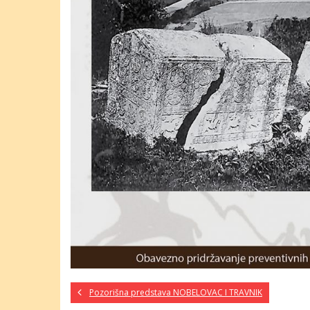
Pozorišna predstava NOBELOVAC I TRAVNIK