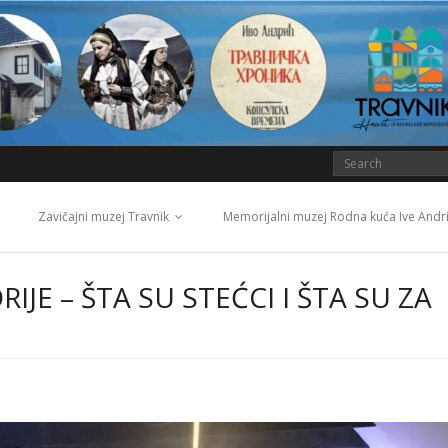
Zavičajni muzej Travnik
Memorijalni muzej Rodna kuća Ive Andr
JE – ŠTA SU STEĆCI I ŠTA SU ZA