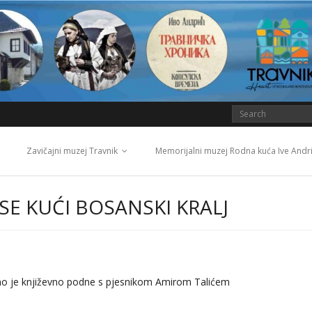
Zavičajni muzej Travnik
Memorijalni muzej Rodna kuća Ive Andr
SE KUĆI BOSANSKI KRALJ
žano je književno podne s pjesnikom Amirom Talićem