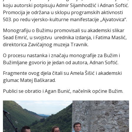
koju autorski potpisuju Admir Sijamhodžić i Adnan Softić.
Promocija je održana u sklopu programskih aktivnosti
503. po redu vjersko-kulturne manifestacije „Ajvatovica“.
Monografiju o Bužimu promovisali su akademski slikar
Sead Emrić, u svojstvu urednika izdanja, i Fatima Maslić,
direktorica Zavičajnog muzeja Travnik.
O procesu nastanka i značaju monografije za Bužim i
Bužimljane govorio je jedan od autora, Adnan Softić.
Fragmente ovog djela čitali su Amela Šišić i akademski
glumac Matej Baškarad.
Publici se obratio i Agan Bunić, načelnik općine Bužim.