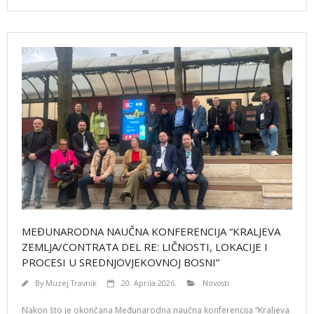
MEĐUNARODNA NAUČNA KONFERENCIJA “KRALJEVA
ZEMLJA/CONTRATA DEL RE: LIČNOSTI, LOKACIJE I
PROCESI U SREDNJOVJEKOVNOJ BOSNI”
By
Muzej Travnik
20. Aprila 2026.
Novosti
Nakon što je okončana Međunarodna naučna konferencija “Kraljeva