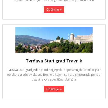
Opširnije
Tvrđava Stari grad Travnik
Tvrđava Stari grad jedan je od najljepših i najočuvanijih fortifikacijskih
objekata srednjovjekovne Bosne u kojem su i drugi historijski periodi
ostavili svoja specifična obilježja.
Opširnije