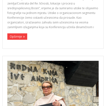
zemlja/Contrata del Re: ličnosti, lokacije i procesi u
srednjovjekovnoj Bosni”, vrijeme je da sumiramo utiske te objavimo
fotografije na jednom mjestu. Utiske o organizacionom segmentu
Konferencije ćemo ostaviti učesnicima da prosude. Kao
organizatori, izražavamo zahvalu svim učesnicima na veoma
zanimljivim izlaganjima koja su Konferenciju učinila dinamičnom i
Opširnije