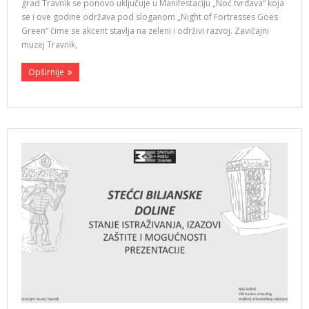
grad Travnik se ponovo uključuje u Manifestaciju „Noć tvrđava“ koja
se i ove godine održava pod sloganom „Night of Fortresses Goes
Green“ čime se akcent stavlja na zeleni i održivi razvoj. Zavičajni
muzej Travnik,
Opširnije