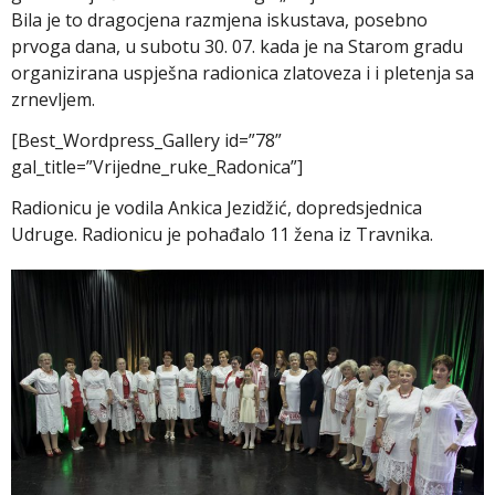
Bila je to dragocjena razmjena iskustava, posebno
prvoga dana, u subotu 30. 07. kada je na Starom gradu
organizirana uspješna radionica zlatoveza i i pletenja sa
zrnevljem.
[Best_Wordpress_Gallery id=”78”
gal_title=”Vrijedne_ruke_Radonica”]
Radionicu je vodila Ankica Jezidžić, dopredsjednica
Udruge. Radionicu je pohađalo 11 žena iz Travnika.