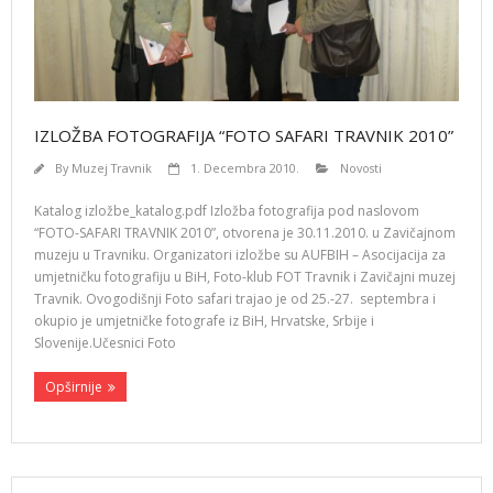
IZLOŽBA FOTOGRAFIJA “FOTO SAFARI TRAVNIK 2010”
By
Muzej Travnik
1. Decembra 2010.
Novosti
Katalog izložbe_katalog.pdf Izložba fotografija pod naslovom
“FOTO-SAFARI TRAVNIK 2010”, otvorena je 30.11.2010. u Zavičajnom
muzeju u Travniku. Organizatori izložbe su AUFBIH – Asocijacija za
umjetničku fotografiju u BiH, Foto-klub FOT Travnik i Zavičajni muzej
Travnik. Ovogodišnji Foto safari trajao je od 25.-27. septembra i
okupio je umjetničke fotografe iz BiH, Hrvatske, Srbije i
Slovenije.Učesnici Foto
Opširnije