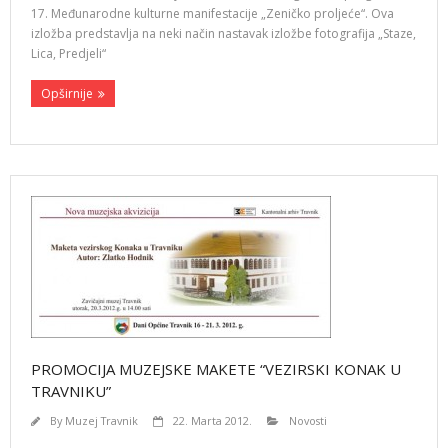
17. Međunarodne kulturne manifestacije „Zeničko proljeće“. Ova
izložba predstavlja na neki način nastavak izložbe fotografija „Staze,
Lica, Predjeli“
Opširnije
PROMOCIJA MUZEJSKE MAKETE “VEZIRSKI KONAK U
TRAVNIKU”
By
Muzej Travnik
22. Marta 2012.
Novosti