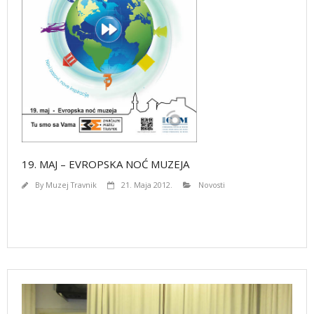
19. MAJ – EVROPSKA NOĆ MUZEJA
By
Muzej Travnik
21. Maja 2012.
Novosti