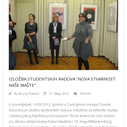
IZLOŽBA STUDENTSKIH RADOVA “NOVA STVARNOST
NAŠE MAŠTE”
By
Muzej Travnik
21. Maja 2012.
Novosti
U ponedjeljak, 14.05.2012. godine u Zavičajnom muzeju Travnik
otvorena je izložba studentskih radova, Fakulteta za tehničke studije
i Edukacijskog fakulteta pod nazivom “Nova stvarnost naše mašte”,
a u sklopu obilježavanja Dana fakulteta i 18. maja Mđunarodnog