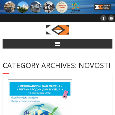
Skip
to
content
CATEGORY ARCHIVES: NOVOSTI