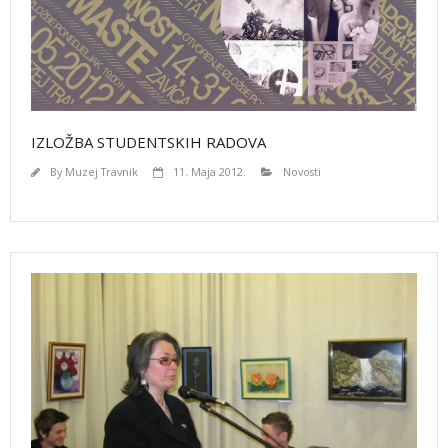
IZLOŽBA STUDENTSKIH RADOVA
By
Muzej Travnik
11. Maja 2012.
Novosti