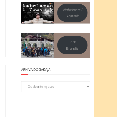
Nobelovac i
Travnik
Erich
Brandis
ARHIVA DOGAĐAJA
Arhiva
događaja