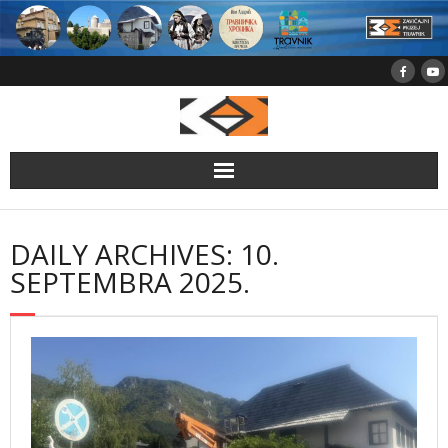
Skip
to
content
DAILY ARCHIVES: 10.
SEPTEMBRA 2025.