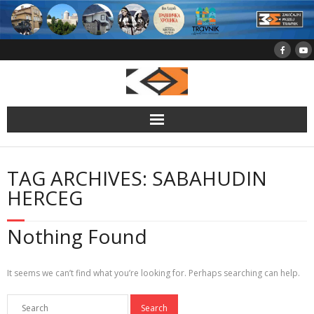
Skip
to
content
TAG ARCHIVES: SABAHUDIN
HERCEG
Nothing Found
It seems we can’t find what you’re looking for. Perhaps searching can help.