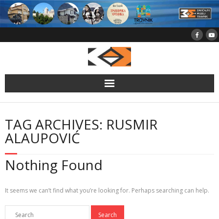
Skip
to
content
TAG ARCHIVES: RUSMIR
ALAUPOVIĆ
Nothing Found
It seems we can’t find what you’re looking for. Perhaps searching can help.