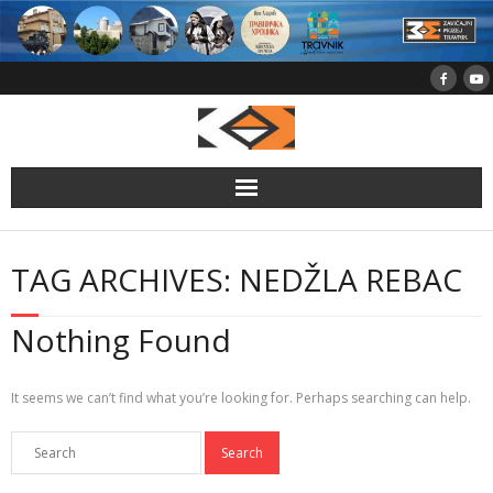
Skip
to
content
TAG ARCHIVES: NEDŽLA REBAC
Nothing Found
It seems we can’t find what you’re looking for. Perhaps searching can help.