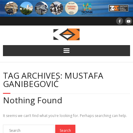
Skip
to
content
TAG ARCHIVES: MUSTAFA
GANIBEGOVIĆ
Nothing Found
It seems we can’t find what you’re looking for. Perhaps searching can help.