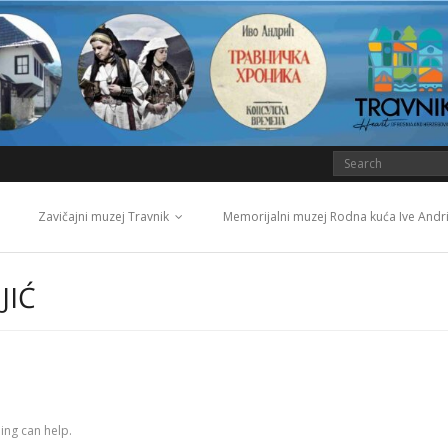
Zavičajni muzej Travnik
Memorijalni muzej Rodna kuća Ive Andr
JIĆ
ing can help.