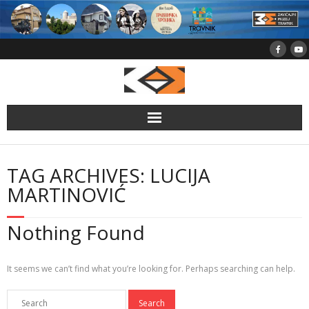
Skip
to
content
TAG ARCHIVES: LUCIJA
MARTINOVIĆ
Nothing Found
It seems we can’t find what you’re looking for. Perhaps searching can help.