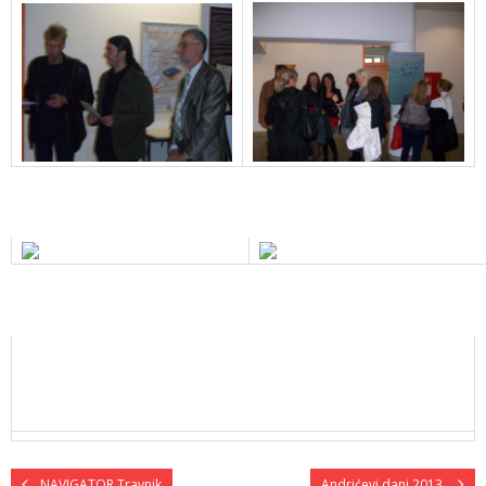
NAVIGATOR Travnik
Andrićevi dani 2013.