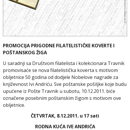
PROMOCIJA PRIGODNE FILATELISTIČKE KOVERTE I
POŠTANSKOG ŽIGA
U saradnji sa Društvom filatelista i kolekcionara Travnik
promovisaće se nova filatelistička koverta s motivom
obljetnice 50 godina od dodjele Nobelove nagrade za
književnost Ivi Andriću. Sve poštanske pošiljke koje budu
upućene iz Pošte Travnik u subotu, 10.12.2011. biće
označene posebnim poštanskim žigom s motivom ove
obljetnice.
ČETVRTAK, 8.12.2011. u 17 sati
RODNA KUĆA IVE ANDRIĆA