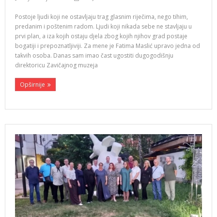
Postoje ljudi koji ne ostavljaju trag glasnim riječima, nego tihim,
predanim i poštenim radom. Ljudi koji nikada sebe ne stavljaju u
prvi plan, a iza kojih ostaju djela zbog kojih njihov grad postaje
bogatiji i prepoznatljiviji. Za mene je Fatima Maslić upravo jedna od
takvih osoba. Danas sam imao čast ugostiti dugogodišnju
direktoricu Zavičajnog muzeja
Opširnije