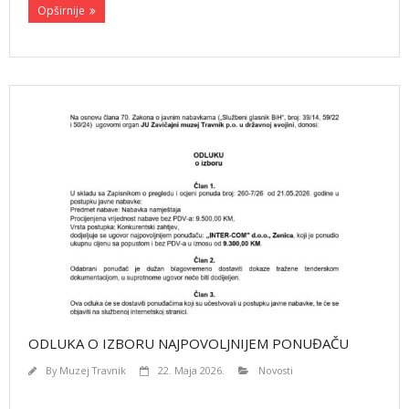
Opširnije
ODLUKA O IZBORU NAJPOVOLJNIJEM PONUĐAČU
By
Muzej Travnik
22. Maja 2026.
Novosti