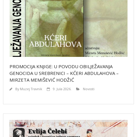
PROMOCIJA KNJIGE: U POVODU OBILJEŽAVANJA
GENOCIDA U SREBRENICI – KĆERI ABDULAHOVA –
MIRZETA MEMIŠEVIĆ HODŽIĆ
By
Muzej Travnik
9. Jula 2026.
Novosti