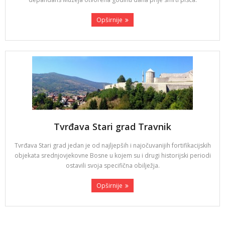
Opširnije
Tvrđava Stari grad Travnik
Tvrđava Stari grad jedan je od najljepših i najočuvanijih fortifikacijskih
objekata srednjovjekovne Bosne u kojem su i drugi historijski periodi
ostavili svoja specifična obilježja.
Opširnije