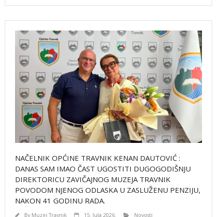
NAČELNIK OPĆINE TRAVNIK KENAN DAUTOVIĆ :
DANAS SAM IMAO ČAST UGOSTITI DUGOGODIŠNJU
DIREKTORICU ZAVIČAJNOG MUZEJA TRAVNIK
POVODOM NJENOG ODLASKA U ZASLUŽENU PENZIJU,
NAKON 41 GODINU RADA.
By
Muzej Travnik
15. Jula 2026.
Novosti