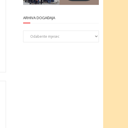
ARHIVA DOGAĐAJA
Arhiva
događaja