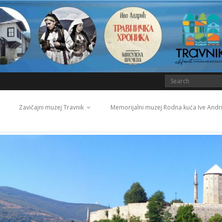
Zavičajni muzej Travnik
Memorijalni muzej Rodna kuća Ive Andr