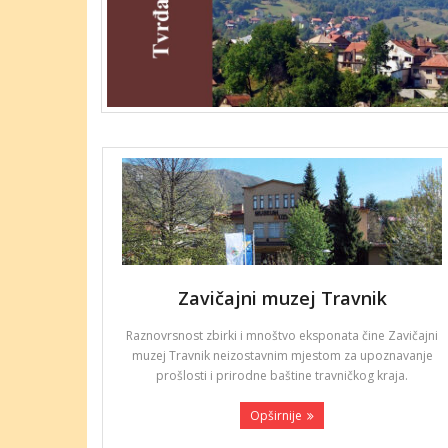
Zavičajni muzej Travnik
Raznovrsnost zbirki i mnoštvo eksponata čine Zavičajni
muzej Travnik neizostavnim mjestom za upoznavanje
prošlosti i prirodne baštine travničkog kraja.
Opširnije